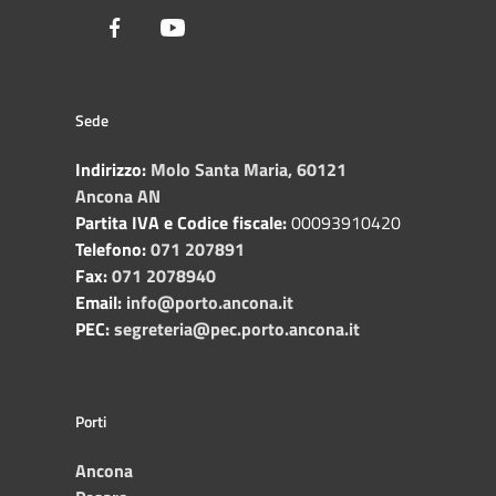
Facebook
Youtube
Sede
Indirizzo:
Molo Santa Maria, 60121
Ancona AN
Partita IVA e Codice fiscale:
00093910420
Telefono:
071 207891
Fax:
071 2078940
Email:
info@porto.ancona.it
PEC:
segreteria@pec.porto.ancona.it
Porti
Ancona