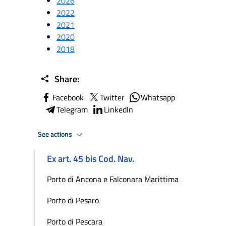
2026
2022
2021
2020
2018
Share:
Facebook
Twitter
Whatsapp
Telegram
LinkedIn
See actions
Ex art. 45 bis Cod. Nav.
Porto di Ancona e Falconara Marittima
Porto di Pesaro
Porto di Pescara