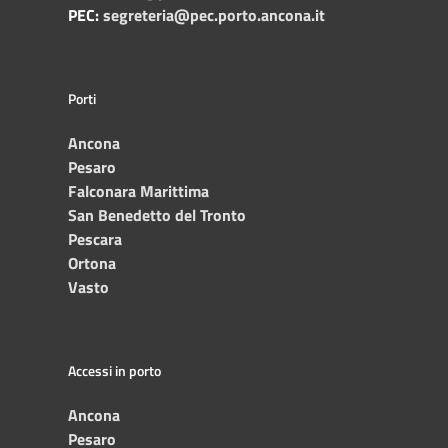
PEC:
segreteria@pec.porto.ancona.it
Porti
Ancona
Pesaro
Falconara Marittima
San Benedetto del Tronto
Pescara
Ortona
Vasto
Accessi in porto
Ancona
Pesaro