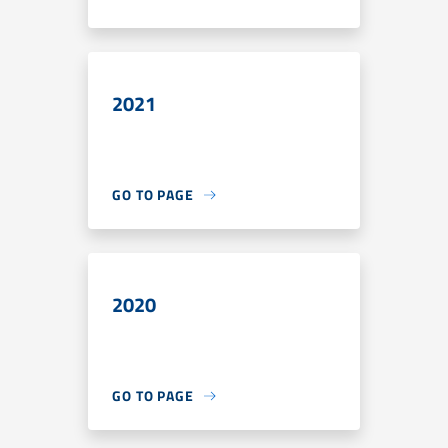
2021
GO TO PAGE
2020
GO TO PAGE