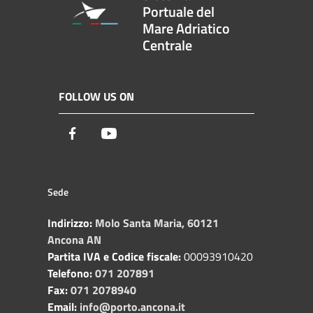
Portuale del
Mare Adriatico
Centrale
FOLLOW US ON
Facebook
Youtube
Sede
Indirizzo:
Molo Santa Maria, 60121
Ancona AN
Partita IVA e Codice fiscale:
00093910420
Telefono:
071 207891
Fax:
071 2078940
Email:
info@porto.ancona.it