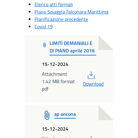
Elenco atti formali
Piano Spiaggia Falconara Marittima
Pianificazione precedente
Covid 19
LIMITI DEMANIALI E
DI PIANO aprile 2016
15-12-2024
PDF
Attachment
1.42 MB format
Download
pdf
ap ancona
15-12-2024