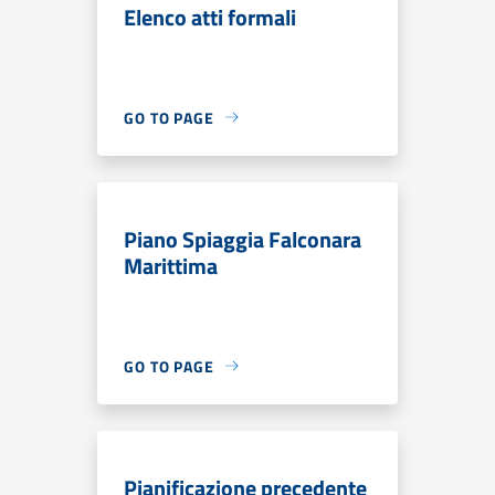
Elenco atti formali
GO TO PAGE
Piano Spiaggia Falconara
Marittima
GO TO PAGE
Pianificazione precedente