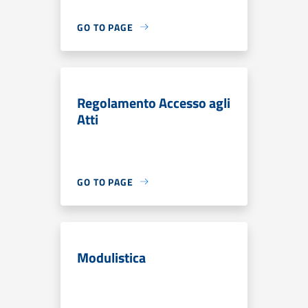
GO TO PAGE
Regolamento Accesso agli
Atti
GO TO PAGE
Modulistica