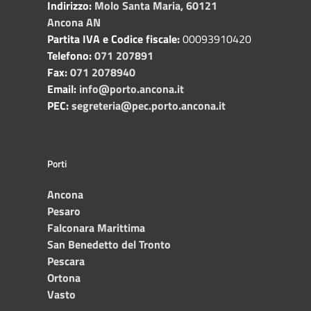
Indirizzo:
Molo Santa Maria, 60121
Ancona AN
Partita IVA e Codice fiscale:
00093910420
Telefono:
071 207891
Fax:
071 2078940
Email:
info@porto.ancona.it
PEC:
segreteria@pec.porto.ancona.it
Porti
Ancona
Pesaro
Falconara Marittima
San Benedetto del Tronto
Pescara
Ortona
Vasto