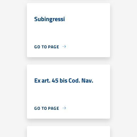
Subingressi
GO TO PAGE
Ex art. 45 bis Cod. Nav.
GO TO PAGE