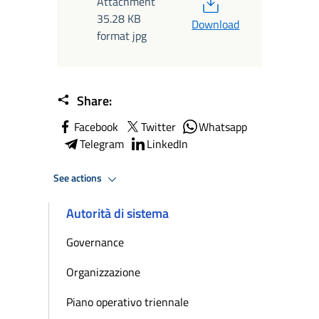
PDF
Attachment
35.28 KB
Download
format jpg
Share:
Facebook
Twitter
Whatsapp
Telegram
LinkedIn
See actions
Autorità di sistema
Governance
Organizzazione
Piano operativo triennale