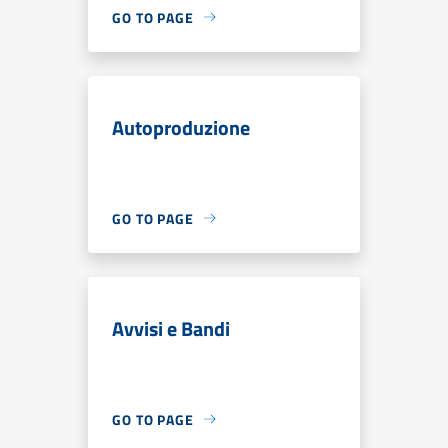
GO TO PAGE
Autoproduzione
GO TO PAGE
Avvisi e Bandi
GO TO PAGE