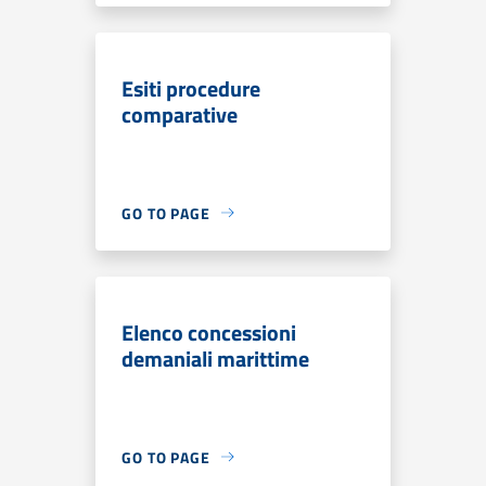
Esiti procedure
comparative
GO TO PAGE
Elenco concessioni
demaniali marittime
GO TO PAGE