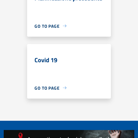
GO TO PAGE
Covid 19
GO TO PAGE