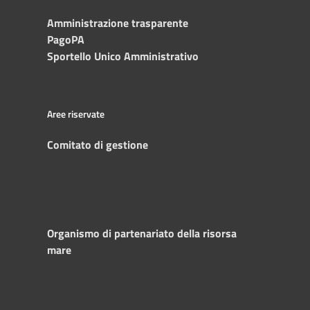
Amministrazione trasparente
PagoPA
Sportello Unico Amministrativo
Aree riservate
Comitato di gestione
Organismo di partenariato della risorsa
mare