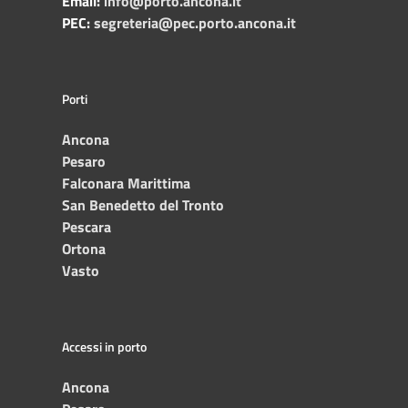
Email:
info@porto.ancona.it
PEC:
segreteria@pec.porto.ancona.it
Porti
Ancona
Pesaro
Falconara Marittima
San Benedetto del Tronto
Pescara
Ortona
Vasto
Accessi in porto
Ancona