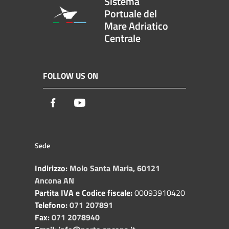
Sistema
Portuale del
Mare Adriatico
Centrale
FOLLOW US ON
Facebook
Youtube
Sede
Indirizzo:
Molo Santa Maria, 60121
Ancona AN
Partita IVA e Codice fiscale:
00093910420
Telefono:
071 207891
Fax:
071 2078940