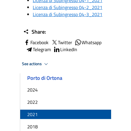
Licenza di Subingresso 04-1_2021
Licenza di Subingresso 04-2_2021
Licenza di Subingresso 04-3_2021
Share:
Facebook
Twitter
Whatsapp
Telegram
LinkedIn
See actions
Porto di Ortona
2024
2022
2021
2018