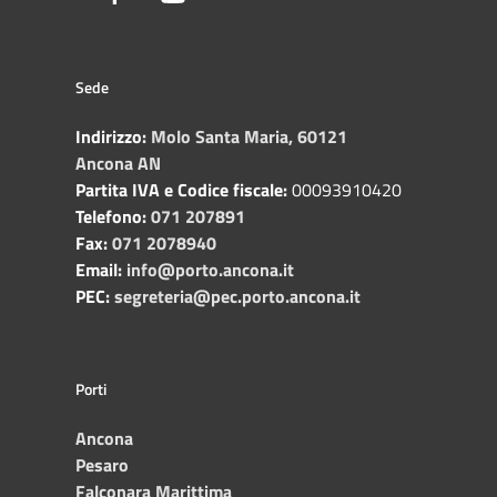
Sede
Indirizzo:
Molo Santa Maria, 60121
Ancona AN
Partita IVA e Codice fiscale:
00093910420
Telefono:
071 207891
Fax:
071 2078940
Email:
info@porto.ancona.it
PEC:
segreteria@pec.porto.ancona.it
Porti
Ancona
Pesaro
Falconara Marittima