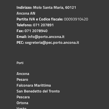
Indirizzo:
Molo Santa Maria, 60121
Ancona AN
Partita IVA e Codice fiscale:
00093910420
Telefono:
071 207891
Fax:
071 2078940
Email:
info@porto.ancona.it
PEC:
segreteria@pec.porto.ancona.it
Porti
Ancona
Pesaro
Falconara Marittima
San Benedetto del Tronto
Pescara
Ortona
Vasto