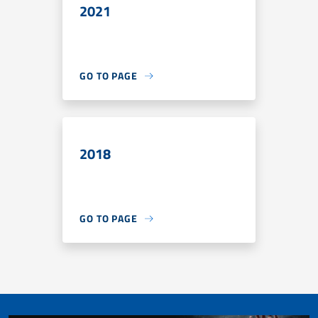
2021
GO TO PAGE
2018
GO TO PAGE