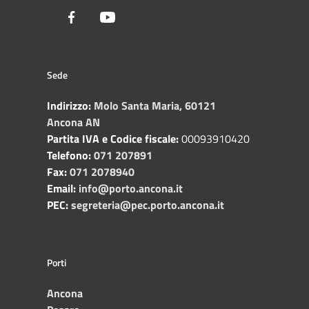
Facebook
Youtube
Sede
Indirizzo:
Molo Santa Maria, 60121
Ancona AN
Partita IVA e Codice fiscale:
00093910420
Telefono:
071 207891
Fax:
071 2078940
Email:
info@porto.ancona.it
PEC:
segreteria@pec.porto.ancona.it
Porti
Ancona