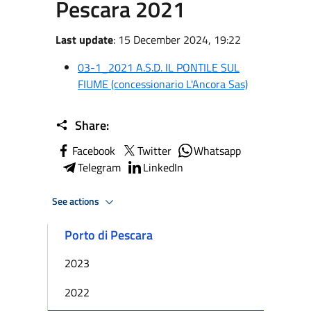
Pescara 2021
Last update
: 15 December 2024, 19:22
03-1_2021 A.S.D. IL PONTILE SUL
FIUME (concessionario L'Ancora Sas)
Share:
Facebook
Twitter
Whatsapp
Telegram
LinkedIn
See actions
Porto di Pescara
2023
2022