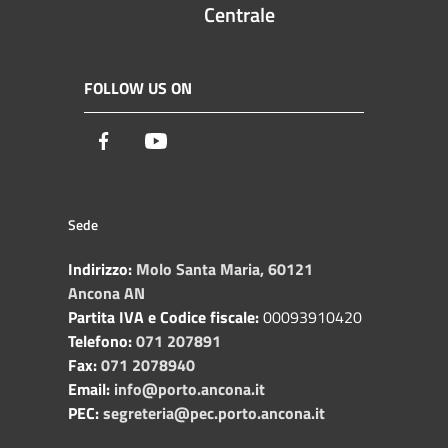
Centrale
FOLLOW US ON
Facebook
Youtube
Sede
Indirizzo:
Molo Santa Maria, 60121
Ancona AN
Partita IVA e Codice fiscale:
00093910420
Telefono:
071 207891
Fax:
071 2078940
Email:
info@porto.ancona.it
PEC:
segreteria@pec.porto.ancona.it