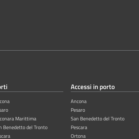
rti
Accessi in porto
cona
Ancona
saro
Pesaro
lconara Marittima
San Benedetto del Tronto
n Benedetto del Tronto
Pescara
scara
Ortona