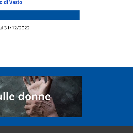
o di Vasto
4
 al 31/12/2022