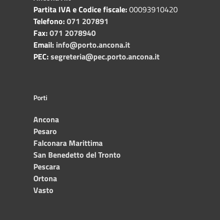
Partita IVA e Codice fiscale:
00093910420
Telefono:
071 207891
Fax:
071 2078940
Email:
info@porto.ancona.it
PEC:
segreteria@pec.porto.ancona.it
Porti
Ancona
Pesaro
Falconara Marittima
San Benedetto del Tronto
Pescara
Ortona
Vasto