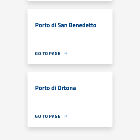
Porto di San Benedetto
GO TO PAGE
Porto di Ortona
GO TO PAGE