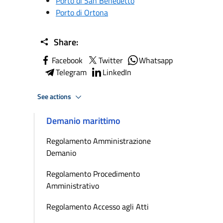
Porto di San Benedetto
Porto di Ortona
Share:
Facebook
Twitter
Whatsapp
Telegram
LinkedIn
See actions
Demanio marittimo
Regolamento Amministrazione
Demanio
Regolamento Procedimento
Amministrativo
Regolamento Accesso agli Atti