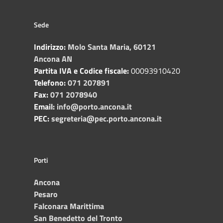
Sede
Indirizzo:
Molo Santa Maria, 60121
Ancona AN
Partita IVA e Codice fiscale:
00093910420
Telefono:
071 207891
Fax:
071 2078940
Email:
info@porto.ancona.it
PEC:
segreteria@pec.porto.ancona.it
Porti
Ancona
Pesaro
Falconara Marittima
San Benedetto del Tronto