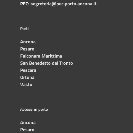
PEC:
segreteria@pec.porto.ancona.it
Porti
Ancona
Pesaro
Falconara Marittima
San Benedetto del Tronto
Pescara
Ortona
Vasto
Accessi in porto
Ancona
Pesaro