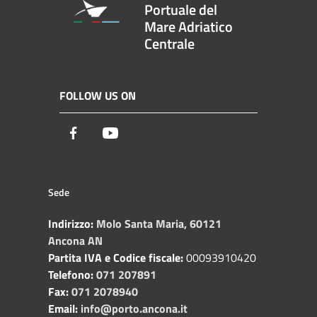
Portuale del
Mare Adriatico
Centrale
FOLLOW US ON
Facebook
Youtube
Sede
Indirizzo:
Molo Santa Maria, 60121
Ancona AN
Partita IVA e Codice fiscale:
00093910420
Telefono:
071 207891
Fax:
071 2078940
Email:
info@porto.ancona.it