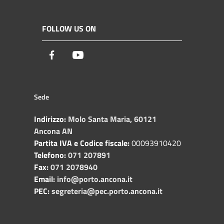
FOLLOW US ON
Facebook
Youtube
Sede
Indirizzo:
Molo Santa Maria, 60121
Ancona AN
Partita IVA e Codice fiscale:
00093910420
Telefono:
071 207891
Fax:
071 2078940
Email:
info@porto.ancona.it
PEC:
segreteria@pec.porto.ancona.it