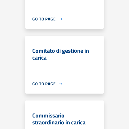
GO TO PAGE
Comitato di gestione in
carica
GO TO PAGE
Commissario
straordinario in carica