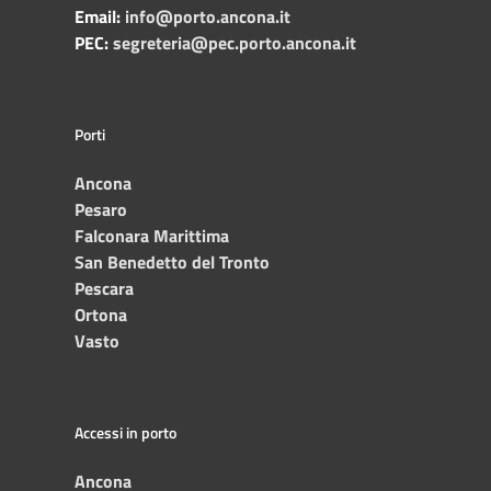
Email:
info@porto.ancona.it
PEC:
segreteria@pec.porto.ancona.it
Porti
Ancona
Pesaro
Falconara Marittima
San Benedetto del Tronto
Pescara
Ortona
Vasto
Accessi in porto
Ancona