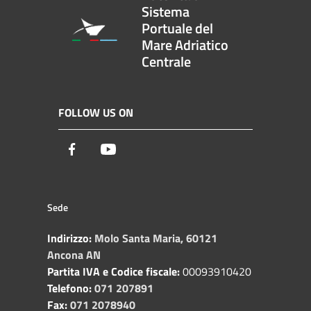
Sistema
Portuale del
Mare Adriatico
Centrale
FOLLOW US ON
Facebook
Youtube
Sede
Indirizzo:
Molo Santa Maria, 60121
Ancona AN
Partita IVA e Codice fiscale:
00093910420
Telefono:
071 207891
Fax:
071 2078940