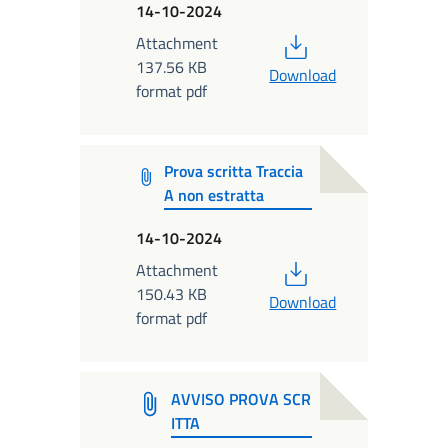
14-10-2024
PDF
Attachment
137.56 KB
Download
format pdf
Prova scritta Traccia
A non estratta
14-10-2024
PDF
Attachment
150.43 KB
Download
format pdf
AVVISO PROVA SCR
ITTA