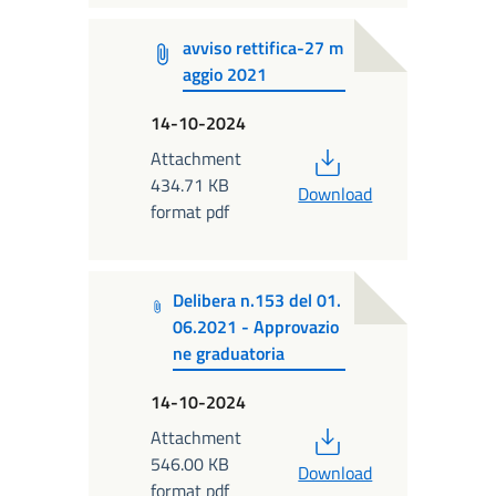
avviso rettifica-27 m
aggio 2021
14-10-2024
PDF
Attachment
434.71 KB
Download
format pdf
Delibera n.153 del 01.
06.2021 - Approvazio
ne graduatoria
14-10-2024
PDF
Attachment
546.00 KB
Download
format pdf