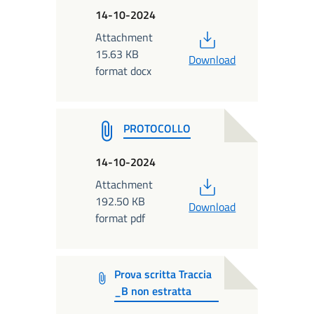
14-10-2024
PDF
Attachment
15.63 KB
Download
format docx
PROTOCOLLO
14-10-2024
PDF
Attachment
192.50 KB
Download
format pdf
Prova scritta Traccia
_B non estratta