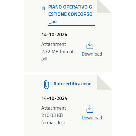
PIANO OPERATIVO G
ESTIONE CONCORSO
_po
14-10-2024
PDF
Attachment
2.72 MB format
Download
pdf
Autocertificazione
14-10-2024
PDF
Attachment
210.03 KB
Download
format docx