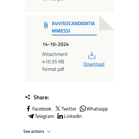
AVVISOCANDIDATIA
MMESSI
14-10-2024
PDF
Attachment
410.35 KB
Download
format pdf
Share:
Facebook
Twitter
Whatsapp
Telegram
LinkedIn
See actions