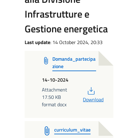
Infrastrutture e
Gestione energetica
Last update
: 14 October 2024, 20:33
Domanda_partecipa
zione
14-10-2024
PDF
Attachment
17.50 KB
Download
format docx
curriculum_vitae