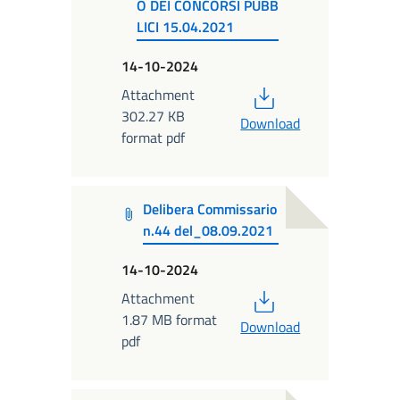
O DEI CONCORSI PUBB
LICI 15.04.2021
14-10-2024
PDF
Attachment
302.27 KB
Download
format pdf
Delibera Commissario
n.44 del_08.09.2021
14-10-2024
PDF
Attachment
1.87 MB format
Download
pdf