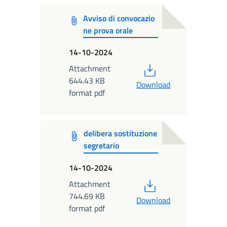
Avviso di convocazio
ne prova orale
14-10-2024
PDF
Attachment
644.43 KB
Download
format pdf
delibera sostituzione
segretario
14-10-2024
PDF
Attachment
744.69 KB
Download
format pdf