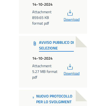
14-10-2024
PDF
Attachment
859.65 KB
Download
format pdf
AVVISO PUBBLICO DI
SELEZIONE
14-10-2024
PDF
Attachment
5.27 MB format
Download
pdf
NUOVO PROTOCOLLO
PER LO SVOLGIMENT