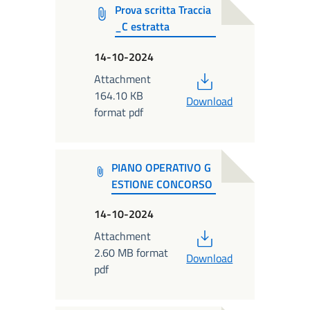
Prova scritta Traccia
_C estratta
14-10-2024
PDF
Attachment
164.10 KB
Download
format pdf
PIANO OPERATIVO G
ESTIONE CONCORSO
14-10-2024
PDF
Attachment
2.60 MB format
Download
pdf