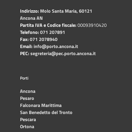
Indirizzo:
Molo Santa Maria, 60121
Ancona AN
Partita IVA e Codice fiscale:
00093910420
Telefono:
071 207891
Fax:
071 2078940
Email:
info@porto.ancona.it
PEC:
segreteria@pec.porto.ancona.it
Porti
Ancona
Pesaro
Falconara Marittima
San Benedetto del Tronto
Pescara
Ortona