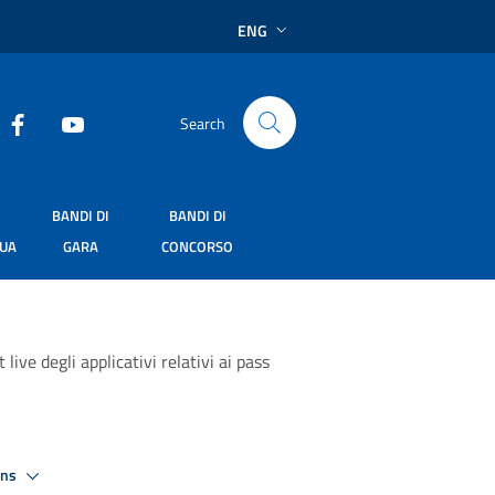
ENG
Search
BANDI DI
BANDI DI
SUA
GARA
CONCORSO
ive degli applicativi relativi ai pass
ons