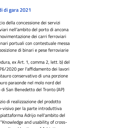
i di gara 2021
cio della concessione dei servizi
viari nell’ambito del porto di ancona
movimentazione dei carri ferroviari
inari portuali con contestuale messa
posizione di binari e pese ferroviarie
dura, ex Art. 1, comma 2, lett. b) del
 76/2020 per l'affidamento dei lavori
stauro conservativo di una porzione
muro paraonde nel molo nord del
 di San Benedetto del Tronto (AP)
zio di realizzazione del prodotto
-visivo per la parte introduttiva
 piattaforma Adrijo nell'ambito del
"Knowledge and usability of cross-