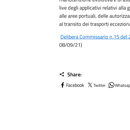
live degli applicativi relativi all
alle aree portuali, delle autorizz
al transito dei trasporti eccezio
Delibera Commissario n.15 del
08/09/21)
Share:
Facebook
Twitter
Whatsa