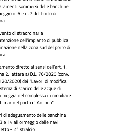
paramenti sommersi delle banchine
eggio n. 6 e n. 7 del Porto di
na
vento di straordinaria
enzione dell’impianto di pubblica
inazione nella zona sud del porto di
ara
amento diretto ai sensi dell’art. 1,
 2, lettera a) D.L. 76/2020 (conv.
 120/2020) dei "Lavori di modifica
istema di scarico delle acque di
a pioggia nel complesso immobiliare
bimar nel porto di Ancona"
ri di adeguamento delle banchine
3 e 14 all’ormeggio delle navi
etto - 2° stralcio