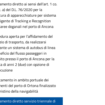
amento diretto ai sensi dell’art. 1 co.
t. a) del D.L. 76/2020 per la
tura di apparecchiature per sistema
ligente di Tracking e Recognition
 aree doganali nel porto di Ancona
dura aperta per l’affidamento del
zio di trasporto, da realizzarsi
nte un sistema di autobus di linea
eficio del flusso passeggeri in
ito presso il porto di Ancona per la
a di anni 2 (due) con opzione di
ecuzione
tamento in ambito portuale dei
enti del porto di Ortona finalizzato
pristino della navigabilità
amento diretto servizio triennale di