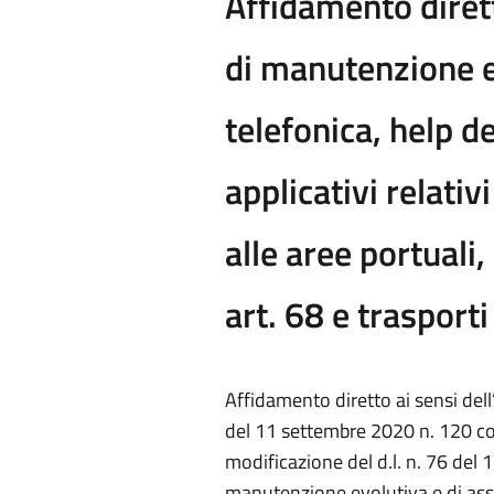
Affidamento dirett
di manutenzione e
telefonica, help de
applicativi relativ
alle aree portuali,
art. 68 e trasporti
Affidamento diretto ai sensi dell’
del 11 settembre 2020 n. 120 co
modificazione del d.l. n. 76 del 1
manutenzione evolutiva e di ass