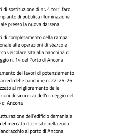
i di sostituzione di nr. 4 torri faro
impianto di pubblica illuminazione
uale presso la nuova darsena
ri di completamento della rampa
onale alle operazioni di sbarco e
co veicolare sita alla banchina di
gio n. 14 del Porto di Ancona
amento dei lavori di potenziamento
 arredi delle banchine n. 22-25-26
izzato al miglioramento delle
zioni di sicurezza dell'ormeggio nel
o di Ancona
utturazione dell’edificio demaniale
del mercato ittico sito nella zona
andracchio al porto di Ancona