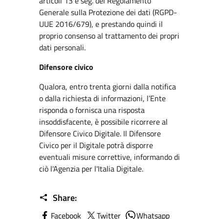
articoli 13 e seg. del Regolamento
Generale sulla Protezione dei dati (RGPD-
UUE 2016/679), e prestando quindi il
proprio consenso al trattamento dei propri
dati personali.
Difensore civico
Qualora, entro trenta giorni dalla notifica
o dalla richiesta di informazioni, l’Ente
risponda o fornisca una risposta
insoddisfacente, è possibile ricorrere al
Difensore Civico Digitale. Il Difensore
Civico per il Digitale potrà disporre
eventuali misure correttive, informando di
ciò l'Agenzia per l'Italia Digitale.
Share:
Facebook
Twitter
Whatsapp