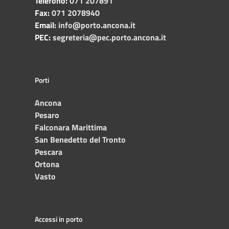
Telefono:
071 207891
Fax:
071 2078940
Email:
info@porto.ancona.it
PEC:
segreteria@pec.porto.ancona.it
Porti
Ancona
Pesaro
Falconara Marittima
San Benedetto del Tronto
Pescara
Ortona
Vasto
Accessi in porto