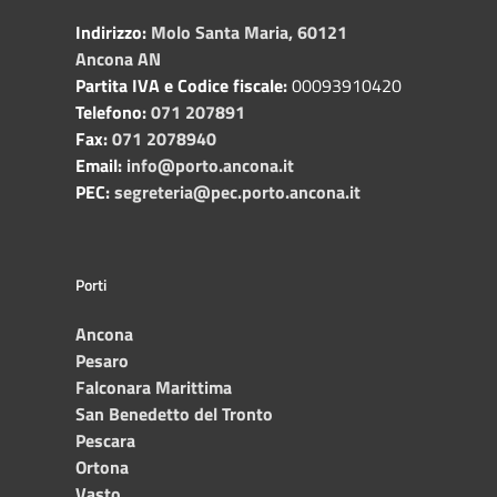
Indirizzo:
Molo Santa Maria, 60121
Ancona AN
Partita IVA e Codice fiscale:
00093910420
Telefono:
071 207891
Fax:
071 2078940
Email:
info@porto.ancona.it
PEC:
segreteria@pec.porto.ancona.it
Porti
Ancona
Pesaro
Falconara Marittima
San Benedetto del Tronto
Pescara
Ortona
Vasto