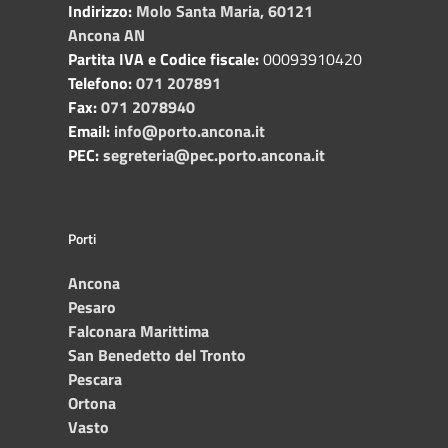
Indirizzo:
Molo Santa Maria, 60121
Ancona AN
Partita IVA e Codice fiscale:
00093910420
Telefono:
071 207891
Fax:
071 2078940
Email:
info@porto.ancona.it
PEC:
segreteria@pec.porto.ancona.it
Porti
Ancona
Pesaro
Falconara Marittima
San Benedetto del Tronto
Pescara
Ortona
Vasto