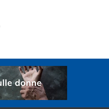
2
1
8