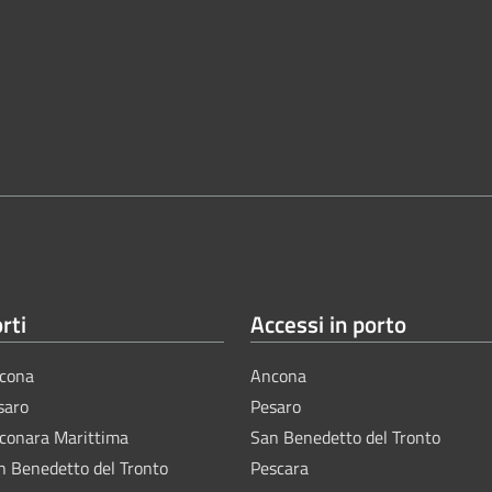
rti
Accessi in porto
cona
Ancona
saro
Pesaro
lconara Marittima
San Benedetto del Tronto
n Benedetto del Tronto
Pescara