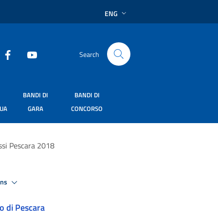
ENG
Search
BANDI DI
BANDI DI
SUA
GARA
CONCORSO
ssi Pescara 2018
ons
o di Pescara