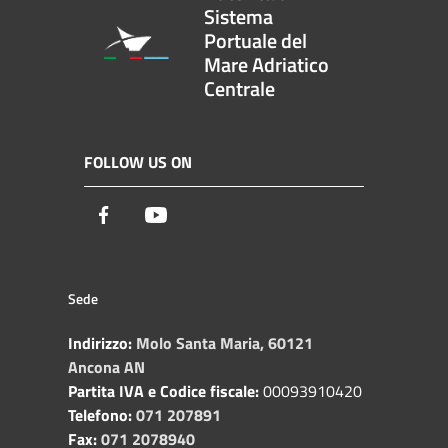
Sistema
Portuale del
Mare Adriatico
Centrale
FOLLOW US ON
Facebook
Youtube
Sede
Indirizzo:
Molo Santa Maria, 60121
Ancona AN
Partita IVA e Codice fiscale:
00093910420
Telefono:
071 207891
Fax:
071 2078940