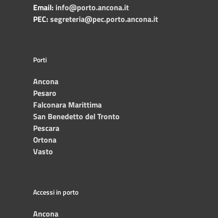
Email:
info@porto.ancona.it
PEC:
segreteria@pec.porto.ancona.it
Porti
Ancona
Pesaro
Falconara Marittima
San Benedetto del Tronto
Pescara
Ortona
Vasto
Accessi in porto
Ancona