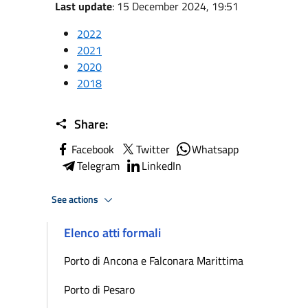
Last update
: 15 December 2024, 19:51
2022
2021
2020
2018
Share:
Facebook
Twitter
Whatsapp
Telegram
LinkedIn
See actions
Elenco atti formali
Porto di Ancona e Falconara Marittima
Porto di Pesaro