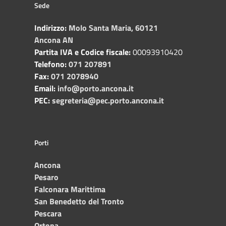
Sede
Indirizzo:
Molo Santa Maria, 60121
Ancona AN
Partita IVA e Codice fiscale:
00093910420
Telefono:
071 207891
Fax:
071 2078940
Email:
info@porto.ancona.it
PEC:
segreteria@pec.porto.ancona.it
Porti
Ancona
Pesaro
Falconara Marittima
San Benedetto del Tronto
Pescara
Ortona