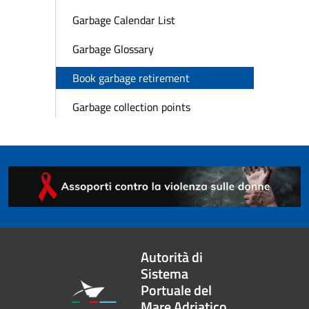
Garbage Calendar List
Garbage Glossary
Book garbage retirement
Garbage collection points
Autorità di
Sistema
Portuale del
Mare Adriatico