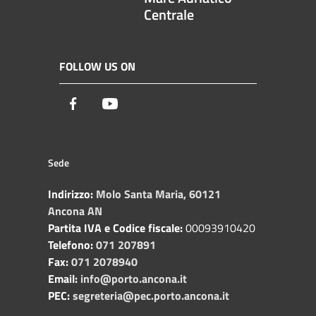
Centrale
FOLLOW US ON
Facebook
Youtube
Sede
Indirizzo:
Molo Santa Maria, 60121
Ancona AN
Partita IVA e Codice fiscale:
00093910420
Telefono:
071 207891
Fax:
071 2078940
Email:
info@porto.ancona.it
PEC:
segreteria@pec.porto.ancona.it