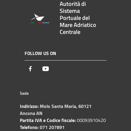
Autorità di
Sistema
Portuale del
Mare Adriatico
Centrale
FOLLOW US ON
Facebook
Youtube
Sede
Indirizzo:
Molo Santa Maria, 60121
Ancona AN
Partita IVA e Codice fiscale:
00093910420
Telefono:
071 207891