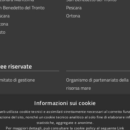
n Benedetto del Tronto
Pescara
scara
Ortona
tona
sto
ee riservate
mitato di gestione
Organismo di partenariato della
risorsa mare
Informazioni sui cookie
web utilizza cookie tecnici e assimilati strettamente necessari al corretto fu
azione del sito, nonché un cookie tecnico analitico al solo fine di elaborare i
statistiche, aggregate e anonime.
Per maggiori dettagli, può consultare la cookie policy al seguente
Link