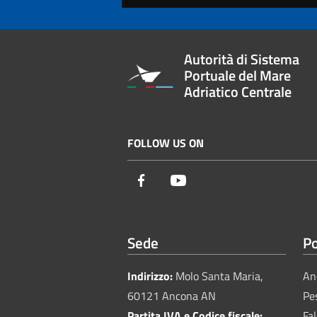
Autorità di Sistema
Portuale del Mare
Adriatico Centrale
FOLLOW US ON
Facebook
Youtube
Sede
Po
Indirizzo:
Molo Santa Maria,
An
60121 Ancona AN
Pe
Partita IVA e Codice fiscale:
Fa