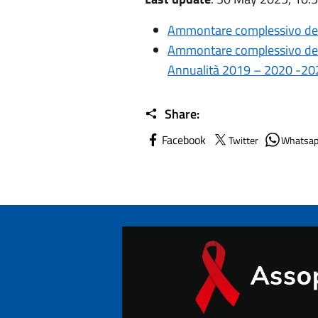
Ammontare complessivo dei 
Ammontare complessivo dei 
Annualità 2019 – 2020 -20
Share:
Facebook
Twitter
Whatsa