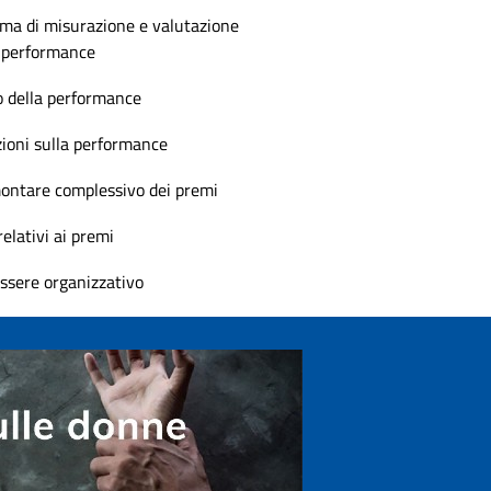
ema di misurazione e valutazione
e performance
o della performance
ioni sulla performance
ntare complessivo dei premi
relativi ai premi
ssere organizzativo