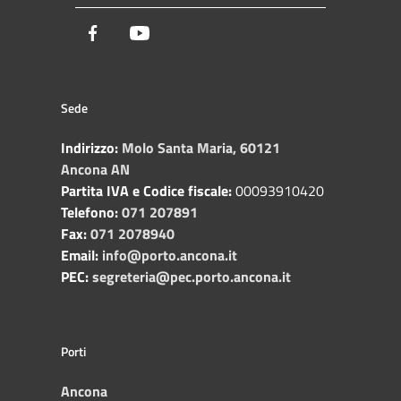
Facebook
Youtube
Sede
Indirizzo:
Molo Santa Maria, 60121
Ancona AN
Partita IVA e Codice fiscale:
00093910420
Telefono:
071 207891
Fax:
071 2078940
Email:
info@porto.ancona.it
PEC:
segreteria@pec.porto.ancona.it
Porti
Ancona