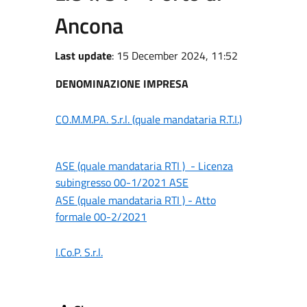
Ancona
Last update
: 15 December 2024, 11:52
DENOMINAZIONE IMPRESA
CO.M.M.PA. S.r.l. (quale mandataria R.T.I.)
ASE (quale mandataria RTI ) - Licenza
subingresso 00-1/2021 ASE
ASE (quale mandataria RTI ) - Atto
formale 00-2/2021
I.Co.P. S.r.l.