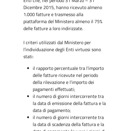
Enti che, nel periodo 31 Marzo – 31
Dicembre 2015, hanno ricevuto almeno
1.000 fatture e trasmesso alla
piattaforma del Ministero almeno il 75%
delle fatture a loro indirizzate.
I criteri utilizzati dal Ministero per
l’individuazione degli Enti virtuosi sono
stati:
il rapporto percentuale tra l’importo
delle fatture ricevute nel periodo
della rilevazione e l’importo dei
pagamenti effettuati;
il numero di giorni intercorrente tra
la data di emissione della fattura e la
data di pagamento;
il numero di giorni intercorrente tra
la data di scadenza della fattura e la