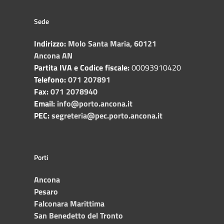
Sede
Indirizzo:
Molo Santa Maria, 60121
Ancona AN
Partita IVA e Codice fiscale:
00093910420
Telefono:
071 207891
Fax:
071 2078940
Email:
info@porto.ancona.it
PEC:
segreteria@pec.porto.ancona.it
Porti
Ancona
Pesaro
Falconara Marittima
San Benedetto del Tronto