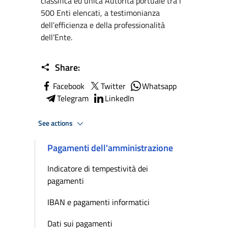
classifica ed unica Autorità portuale tra i
500 Enti elencati, a testimonianza
dell’efficienza e della professionalità
dell’Ente.
Share:
Facebook
Twitter
Whatsapp
Telegram
LinkedIn
See actions
Pagamenti dell'amministrazione
Indicatore di tempestività dei
pagamenti
IBAN e pagamenti informatici
Dati sui pagamenti