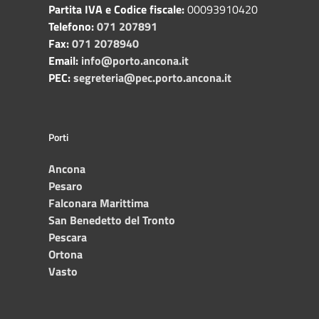
Partita IVA e Codice fiscale:
00093910420
Telefono:
071 207891
Fax:
071 2078940
Email:
info@porto.ancona.it
PEC:
segreteria@pec.porto.ancona.it
Porti
Ancona
Pesaro
Falconara Marittima
San Benedetto del Tronto
Pescara
Ortona
Vasto