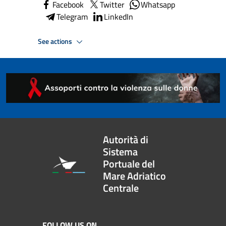
Facebook
Twitter
Whatsapp
Telegram
LinkedIn
See actions
Autorità di
Sistema
Portuale del
Mare Adriatico
Centrale
FOLLOW US ON