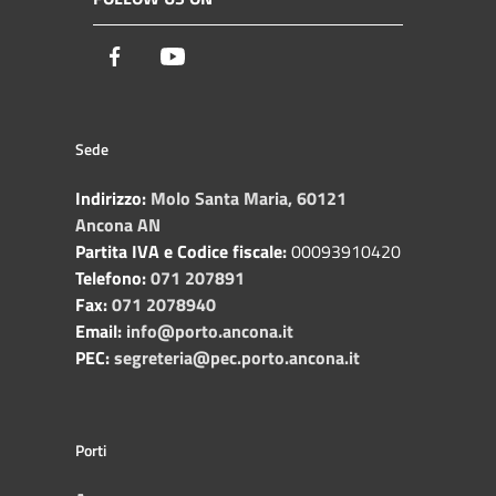
Facebook
Youtube
Sede
Indirizzo:
Molo Santa Maria, 60121
Ancona AN
Partita IVA e Codice fiscale:
00093910420
Telefono:
071 207891
Fax:
071 2078940
Email:
info@porto.ancona.it
PEC:
segreteria@pec.porto.ancona.it
Porti