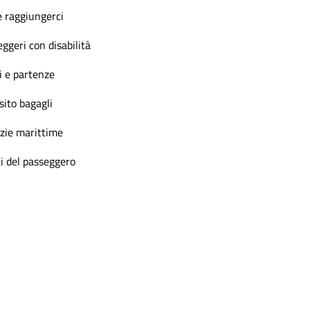
 raggiungerci
ggeri con disabilità
i e partenze
ito bagagli
zie marittime
ti del passeggero