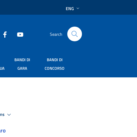
ENG
Search
BANDI DI
BANDI DI
SUA
GARA
CONCORSO
ons
aro