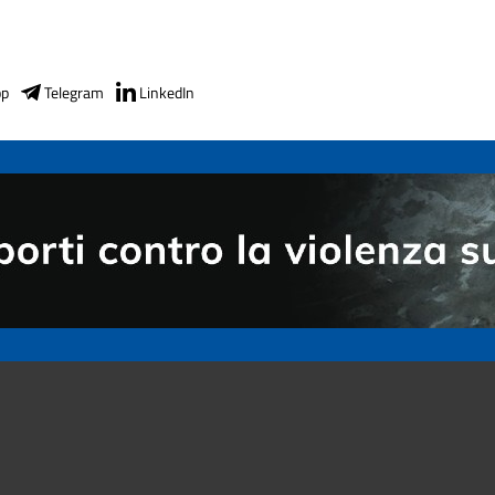
pp
Telegram
LinkedIn