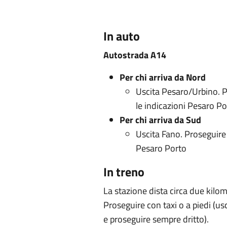
In auto
Autostrada A14
Per chi arriva da Nord
Uscita Pesaro/Urbino. P
le indicazioni Pesaro Po
Per chi arriva da Sud
Uscita Fano. Proseguire 
Pesaro Porto
In treno
La stazione dista circa due kilom
Proseguire con taxi o a piedi (usc
e proseguire sempre dritto).