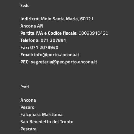
Sede
Indirizzo:
Molo Santa Maria, 60121
Ancona AN
Partita IVA e Codice fiscale:
00093910420
Telefono:
071 207891
Fax:
071 2078940
Email:
info@porto.ancona.it
PEC:
segreteria@pec.porto.ancona.it
Porti
Ancona
Pesaro
Falconara Marittima
San Benedetto del Tronto
Pescara