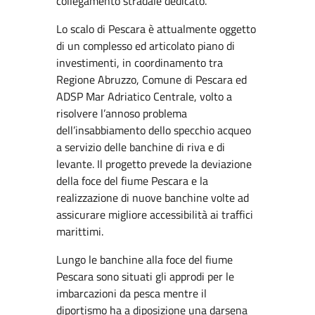
collegamento stradale dedicato.
Lo scalo di Pescara è attualmente oggetto
di un complesso ed articolato piano di
investimenti, in coordinamento tra
Regione Abruzzo, Comune di Pescara ed
ADSP Mar Adriatico Centrale, volto a
risolvere l’annoso problema
dell’insabbiamento dello specchio acqueo
a servizio delle banchine di riva e di
levante. Il progetto prevede la deviazione
della foce del fiume Pescara e la
realizzazione di nuove banchine volte ad
assicurare migliore accessibilità ai traffici
marittimi.
Lungo le banchine alla foce del fiume
Pescara sono situati gli approdi per le
imbarcazioni da pesca mentre il
diportismo ha a diposizione una darsena