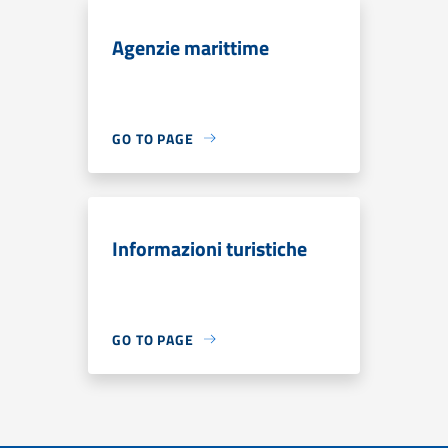
Agenzie marittime
GO TO PAGE
Informazioni turistiche
GO TO PAGE