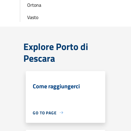
Ortona
Vasto
Explore Porto di
Pescara
Come raggiungerci
GO TO PAGE