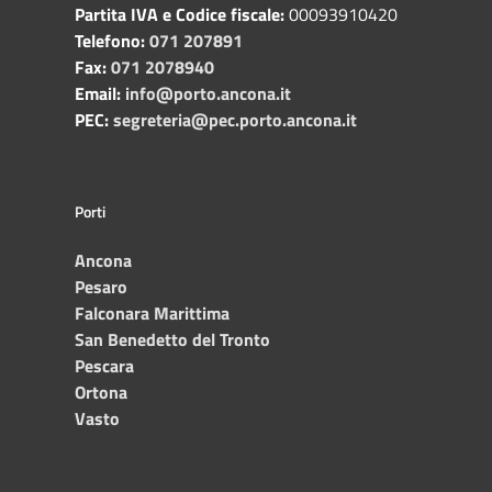
Partita IVA e Codice fiscale:
00093910420
Telefono:
071 207891
Fax:
071 2078940
Email:
info@porto.ancona.it
PEC:
segreteria@pec.porto.ancona.it
Porti
Ancona
Pesaro
Falconara Marittima
San Benedetto del Tronto
Pescara
Ortona
Vasto