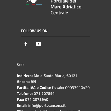
Portuale del
Mare Adriatico
Centrale
FOLLOW US ON
Facebook
Youtube
Sede
Indirizzo:
Molo Santa Maria, 60121
Ancona AN
Partita IVA e Codice fiscale:
00093910420
Telefono:
071 207891
Fax:
071 2078940
Email:
info@porto.ancona.it