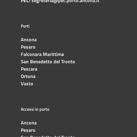
PEC:
segreteria@pec.porto.ancona.it
Porti
Ancona
Pesaro
Falconara Marittima
San Benedetto del Tronto
Pescara
Ortona
Vasto
Accessi in porto
Ancona
Pesaro