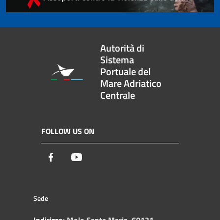
Autorità di
Sistema
Portuale del
Mare Adriatico
Centrale
FOLLOW US ON
Facebook
Youtube
Sede
Indirizzo:
Molo Santa Maria, 60121