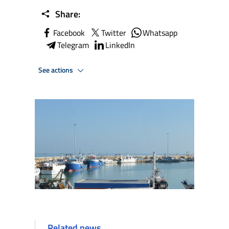
Share:
Facebook
Twitter
Whatsapp
Telegram
LinkedIn
See actions
Related news