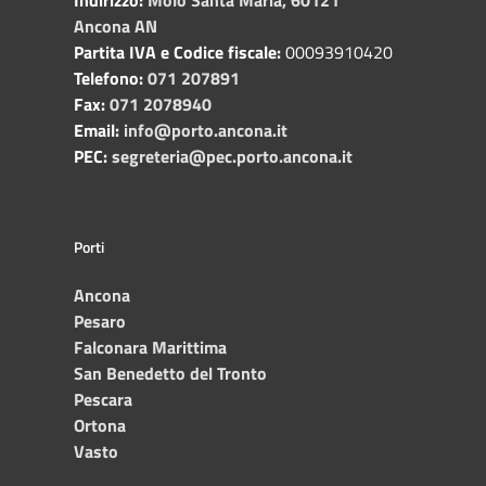
Ancona AN
Partita IVA e Codice fiscale:
00093910420
Telefono:
071 207891
Fax:
071 2078940
Email:
info@porto.ancona.it
PEC:
segreteria@pec.porto.ancona.it
Porti
Ancona
Pesaro
Falconara Marittima
San Benedetto del Tronto
Pescara
Ortona
Vasto