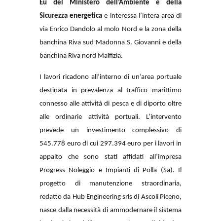
Eu del Ministero dell’Ambiente e della
Sicurezza energetica
e interessa l’intera area di
via Enrico Dandolo al molo Nord e la zona della
banchina Riva sud Madonna S. Giovanni e della
banchina Riva nord Malfizia.
I lavori ricadono all’interno di un’area portuale
destinata in prevalenza al traffico marittimo
connesso alle attività di pesca e di diporto oltre
alle ordinarie attività portuali. L’intervento
prevede un investimento complessivo di
545.778 euro di cui 297.394 euro per i lavori in
appalto che sono stati affidati all’impresa
Progress Noleggio e Impianti di Polla (Sa). Il
progetto di manutenzione straordinaria,
redatto da Hub Engineering srls di Ascoli Piceno,
nasce dalla necessità di ammodernare il sistema