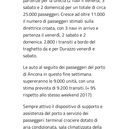
partenze per la Grecia (2 navi il venerdì, 3
sabato e 2 domenica) per un totale di circa
25.000 passeggeri. Cresce ad oltre 11.000
il numero di passeggeri stimati sulla
direttrice croata, con 3 navi in arrivo e
partenza il venerdì, 2 sabato e 2
domenica. 2.800 i transiti a bordo del
traghetto da e per Durazzo venerdì e
sabato.
Le auto al seguito dei passeggeri del porto
di Ancona in questo fine settimana
supereranno le 9.000 unità, con una
stima prevista di 9.200 transiti. (+ 9%
rispetto allo stesso weekend 2017).
Sempre attivo il dispositivo di supporto e
assistenza del porto a servizio dei
passeggeri: terminal crociere dotato di
aria condizionata, sala climatizzata della