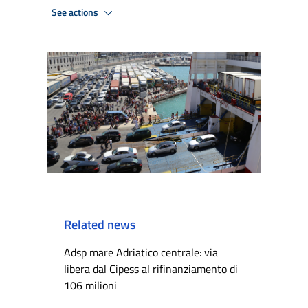
See actions
Related news
Adsp mare Adriatico centrale: via
libera dal Cipess al rifinanziamento di
106 milioni