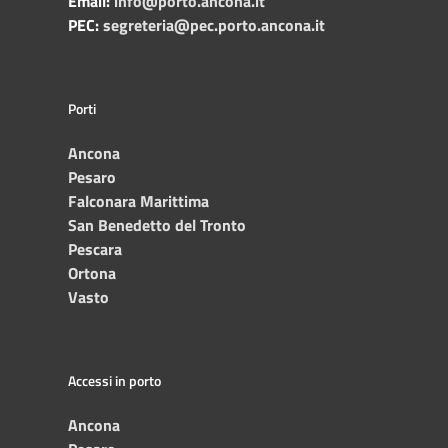
Email:
info@porto.ancona.it
PEC:
segreteria@pec.porto.ancona.it
Porti
Ancona
Pesaro
Falconara Marittima
San Benedetto del Tronto
Pescara
Ortona
Vasto
Accessi in porto
Ancona