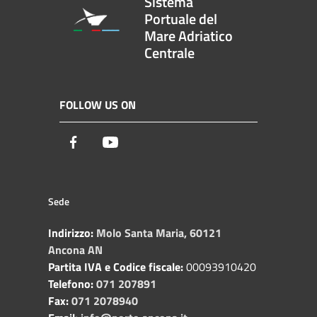
Sistema
Portuale del
Mare Adriatico
Centrale
FOLLOW US ON
Facebook
Youtube
Sede
Indirizzo:
Molo Santa Maria, 60121
Ancona AN
Partita IVA e Codice fiscale:
00093910420
Telefono:
071 207891
Fax:
071 2078940