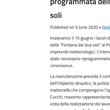
programmata dell
soli
Published on 5 June 2020 •
Noti
Inizieranno il 15 giugno i lavo
della “Fontana dei due soli” al 
imprevisti meteorologici. L’inte
stato necessario riprogrammarlo
coronavirus.
La manutenzione prevede il contro
dell’impianto idraulico, la pulizia
mattonelle che compongono l’op
Cucchi, massimo rappresentante
vista della realizzazione dei lav