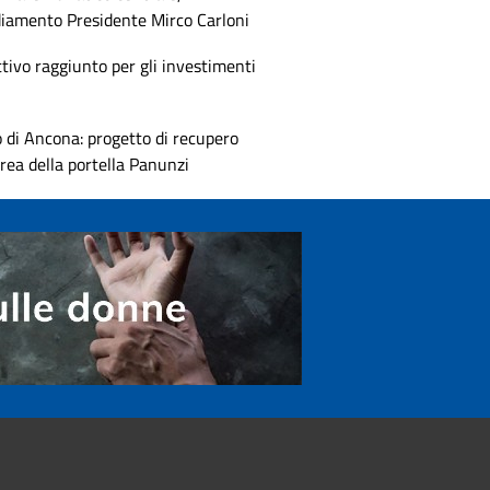
diamento Presidente Mirco Carloni
tivo raggiunto per gli investimenti
 di Ancona: progetto di recupero
area della portella Panunzi