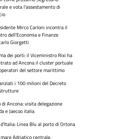
ale e vota l'assestamento di
cio
esidente Mirco Carloni incontra il
tro dell'Economia e Finanze
arlo Giorgetti
ma dei porti: il Viceministro Rixi ha
trato ad Ancona il cluster portuale
 operatori del settore marittimo
anziati i 100 milioni del Decreto
strutture
 di Ancona: visita delegazione
 e Jaecoo italia
 d’Italia: Linea Blu al porto di Ortona
mare Adriatico centrale,