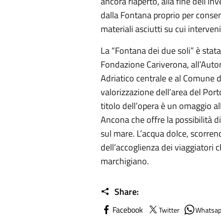
ancora riaperto, alla fine dell’in
dalla Fontana proprio per consen
materiali asciutti su cui interveni
La “Fontana dei due soli” è stata
Fondazione Cariverona, all’Autor
Adriatico centrale e al Comune 
valorizzazione dell’area del Porto
titolo dell’opera è un omaggio all
Ancona che offre la possibilità d
sul mare. L’acqua dolce, scorren
dell’accoglienza dei viaggiatori
marchigiano.
Share:
Facebook
Twitter
Whatsa