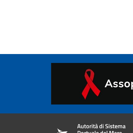
Autorità di Sistema
Portuale del Mare