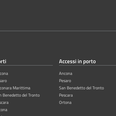
rti
Accessi in porto
cona
Ancona
saro
Pesaro
lconara Marittima
San Benedetto del Tronto
n Benedetto del Tronto
Pescara
scara
Ortona
tona