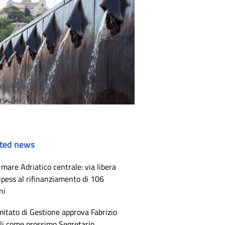
ted news
mare Adriatico centrale: via libera
ipess al rifinanziamento di 106
ni
mitato di Gestione approva Fabrizio
li come prossimo Segretario