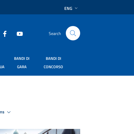
ENG
Search
BANDI DI
BANDI DI
SUA
GARA
CONCORSO
ons