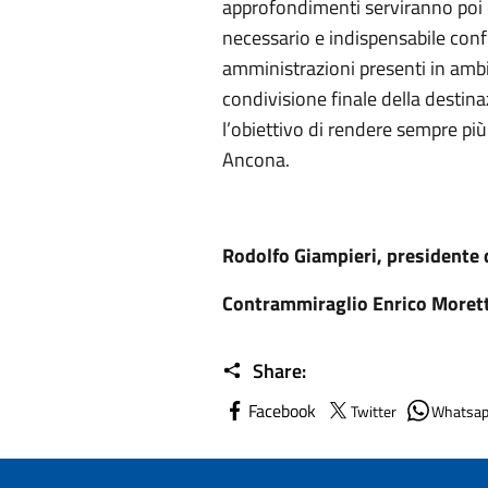
approfondimenti serviranno poi 
necessario e indispensabile confr
amministrazioni presenti in ambi
condivisione finale della destin
l’obiettivo di rendere sempre più 
Ancona.
Rodolfo Giampieri, presidente 
Contrammiraglio Enrico Morett
Share:
Facebook
Twitter
Whatsa