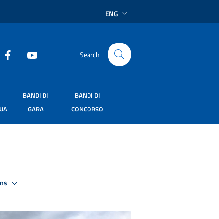
ENG
Search
BANDI DI
BANDI DI
SUA
GARA
CONCORSO
ons