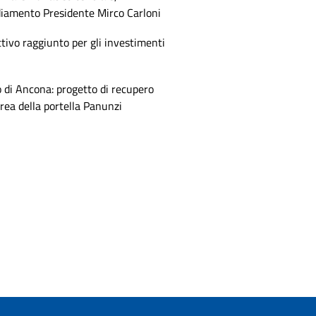
diamento Presidente Mirco Carloni
tivo raggiunto per gli investimenti
 di Ancona: progetto di recupero
area della portella Panunzi