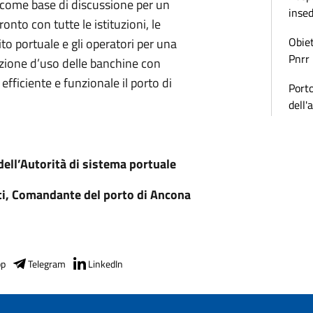
come base di discussione per un
inse
onto con tutte le istituzioni, le
Obiet
to portuale e gli operatori per una
Pnrr
azione d’uso delle banchine con
efficiente e funzionale il porto di
Porto
dell'
dell’Autorità di sistema portuale
i, Comandante del porto di Ancona
pp
Telegram
LinkedIn