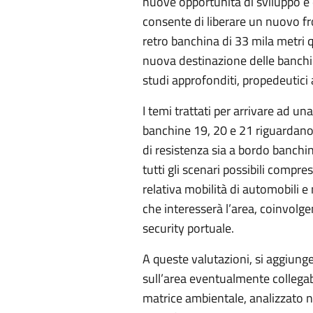
nuove opportunità di sviluppo e 
consente di liberare un nuovo fr
retro banchina di 33 mila metri qu
nuova destinazione delle banchi
studi approfonditi, propedeutici a
I temi trattati per arrivare ad un
banchine 19, 20 e 21 riguardano 
di resistenza sia a bordo banchi
tutti gli scenari possibili compr
relativa mobilità di automobili e
che interesserà l’area, coinvolg
security portuale.
A queste valutazioni, si aggiung
sull’area eventualmente collegab
matrice ambientale, analizzato ne