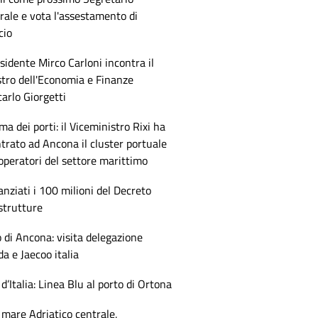
ale e vota l'assestamento di
cio
esidente Mirco Carloni incontra il
tro dell'Economia e Finanze
arlo Giorgetti
ma dei porti: il Viceministro Rixi ha
trato ad Ancona il cluster portuale
 operatori del settore marittimo
anziati i 100 milioni del Decreto
strutture
 di Ancona: visita delegazione
 e Jaecoo italia
 d’Italia: Linea Blu al porto di Ortona
mare Adriatico centrale,