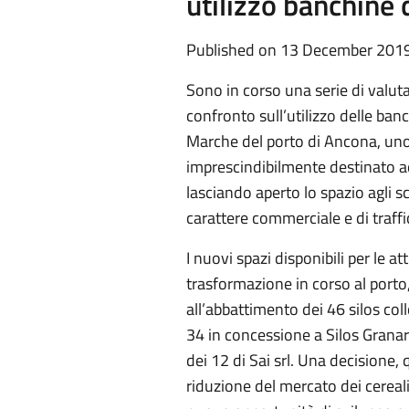
utilizzo banchine
Published on 13 December 201
Sono in corso una serie di valuta
confronto sull’utilizzo delle ban
Marche del porto di Ancona, uno
imprescindibilmente destinato ad
lasciando aperto lo spazio agli 
carattere commerciale e di traffi
I nuovi spazi disponibili per le at
trasformazione in corso al porto,
all’abbattimento dei 46 silos coll
34 in concessione a Silos Granari 
dei 12 di Sai srl. Una decisione,
riduzione del mercato dei cereali