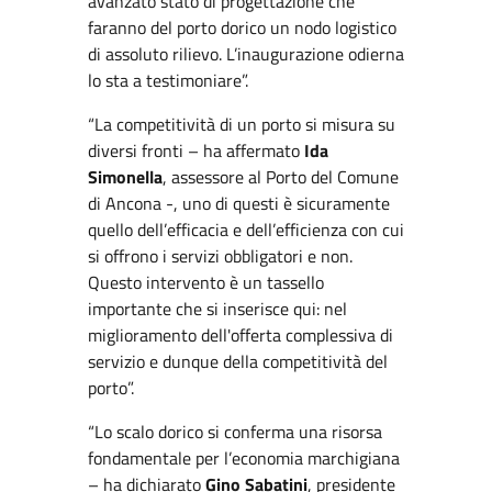
avanzato stato di progettazione che
faranno del porto dorico un nodo logistico
di assoluto rilievo. L’inaugurazione odierna
lo sta a testimoniare”.
“La competitività di un porto si misura su
diversi fronti – ha affermato
Ida
Simonella
, assessore al Porto del Comune
di Ancona -, uno di questi è sicuramente
quello dell’efficacia e dell’efficienza con cui
si offrono i servizi obbligatori e non.
Questo intervento è un tassello
importante che si inserisce qui: nel
miglioramento dell'offerta complessiva di
servizio e dunque della competitività del
porto”.
“Lo scalo dorico si conferma una risorsa
fondamentale per l’economia marchigiana
– ha dichiarato
Gino Sabatini
, presidente