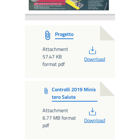
Progetto
PDF
Attachment
57.47 KB
Download
format pdf
Controlli 2019 Minis
tero Salute
PDF
Attachment
6.77 MB format
Download
pdf