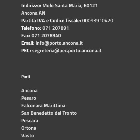
Indirizzo:
Molo Santa Maria, 60121
Ancona AN
Partita IVA e Codice fiscale:
00093910420
Telefono:
071 207891
Fax:
071 2078940
Email:
info@porto.ancona.it
PEC:
segreteria@pec.porto.ancona.it
Porti
Ancona
Pesaro
Falconara Marittima
San Benedetto del Tronto
Pescara
Ortona
Vasto