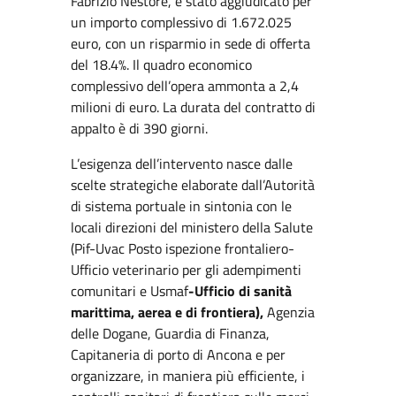
Fabrizio Nestore, è stato aggiudicato per
un importo complessivo di 1.672.025
euro, con un risparmio in sede di offerta
del 18.4%. Il quadro economico
complessivo dell’opera ammonta a 2,4
milioni di euro. La durata del contratto di
appalto è di 390 giorni.
L’esigenza dell’intervento nasce dalle
scelte strategiche elaborate dall’Autorità
di sistema portuale in sintonia con le
locali direzioni del ministero della Salute
(Pif-Uvac Posto ispezione frontaliero-
Ufficio veterinario per gli adempimenti
comunitari e Usmaf
-Ufficio di sanità
marittima, aerea e di frontiera),
Agenzia
delle Dogane, Guardia di Finanza,
Capitaneria di porto di Ancona e per
organizzare, in maniera più efficiente, i