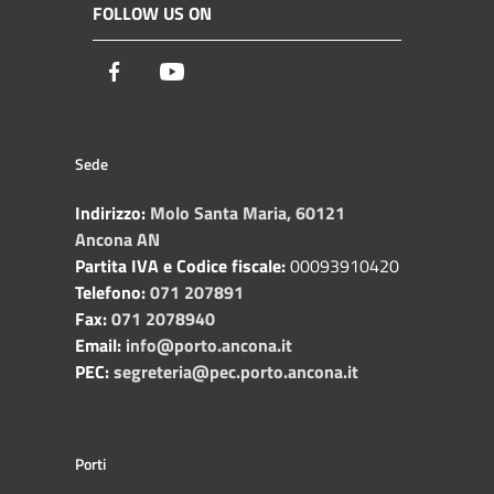
FOLLOW US ON
Facebook
Youtube
Sede
Indirizzo:
Molo Santa Maria, 60121
Ancona AN
Partita IVA e Codice fiscale:
00093910420
Telefono:
071 207891
Fax:
071 2078940
Email:
info@porto.ancona.it
PEC:
segreteria@pec.porto.ancona.it
Porti