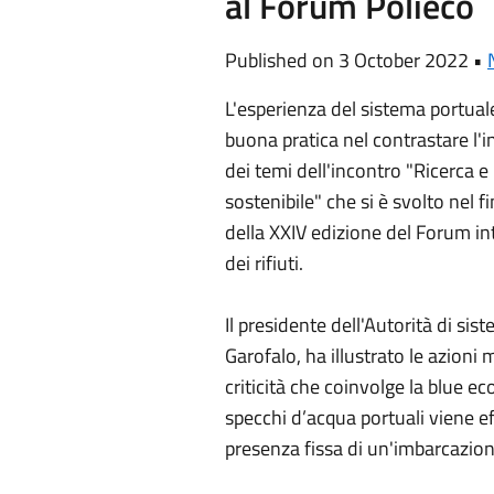
al Forum Polieco
Published on 3 October 2022 •
L'esperienza del sistema portual
buona pratica nel contrastare l'
dei temi dell'incontro "Ricerca 
sostenibile" che si è svolto nel 
della XXIV edizione del Forum i
dei rifiuti.
Il presidente dell'Autorità di si
Garofalo, ha illustrato le azion
criticità che coinvolge la blue eco
specchi d’acqua portuali viene e
presenza fissa di un'imbarcazion