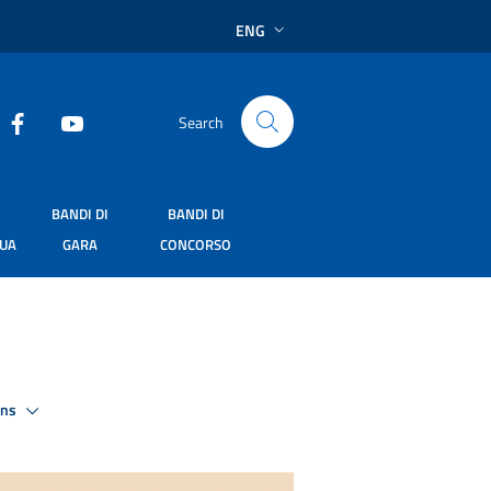
ENG
Search
BANDI DI
BANDI DI
SUA
GARA
CONCORSO
ons