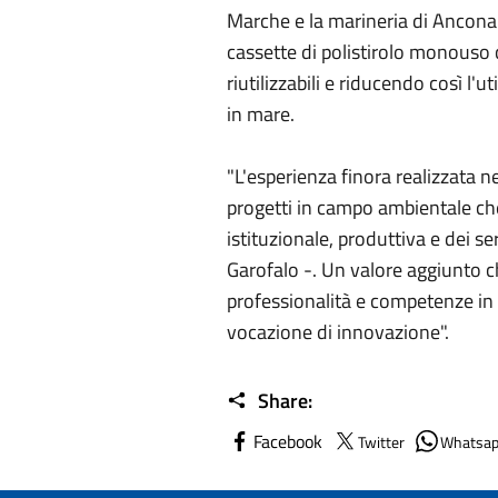
Marche e la marineria di Ancona 
cassette di polistirolo monouso c
riutilizzabili e riducendo così l'u
in mare.
"L'esperienza finora realizzata n
progetti in campo ambientale che 
istituzionale, produttiva e dei se
Garofalo -. Un valore aggiunto c
professionalità e competenze in u
vocazione di innovazione".
Share:
Facebook
Twitter
Whatsa