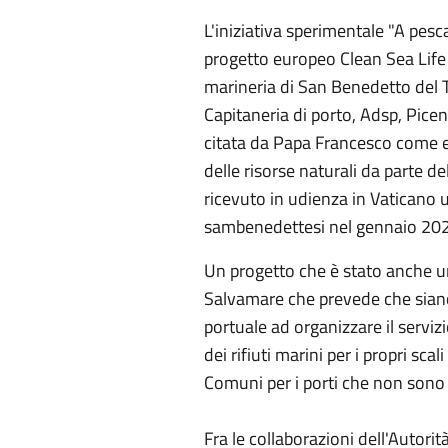
L'iniziativa sperimentale "A pesc
progetto europeo Clean Sea Life 
marineria di San Benedetto del 
Capitaneria di porto, Adsp, Pice
citata da Papa Francesco come e
delle risorse naturali da parte d
ricevuto in udienza in Vaticano 
sambenedettesi nel gennaio 20
Un progetto che è stato anche un
Salvamare che prevede che siano
portuale ad organizzare il serviz
dei rifiuti marini per i propri sc
Comuni per i porti che non sono
Fra le collaborazioni dell'Autorit