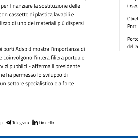
per finanziare la sostituzione delle
inse
on cassette di plastica lavabili e
Obiet
tilizzo di uno dei materiali più dispersi
Pnrr
Porto
dell'
ei porti Adsp dimostra l'importanza di
coinvolgono l'intera filiera portuale,
rvizi pubblici - afferma il presidente
he ha permesso lo sviluppo di
n settore specialistico e a forte
pp
Telegram
LinkedIn