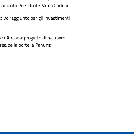
diamento Presidente Mirco Carloni
tivo raggiunto per gli investimenti
 di Ancona: progetto di recupero
area della portella Panunzi