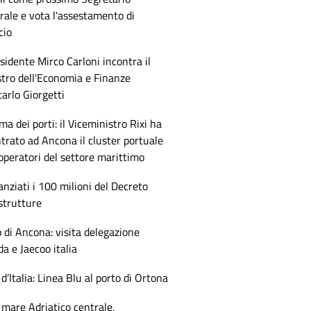
ale e vota l'assestamento di
cio
esidente Mirco Carloni incontra il
tro dell'Economia e Finanze
arlo Giorgetti
ma dei porti: il Viceministro Rixi ha
trato ad Ancona il cluster portuale
 operatori del settore marittimo
anziati i 100 milioni del Decreto
strutture
 di Ancona: visita delegazione
 e Jaecoo italia
 d’Italia: Linea Blu al porto di Ortona
mare Adriatico centrale,