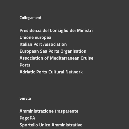
Collegamenti
Presidenza del Consiglio dei Ministri
Unione europea
Italian Port Association
European Sea Ports Organisation
Association of Mediterranean Cruise
Ports
Adriatic Ports Cultural Network
Servizi
Amministrazione trasparente
PagoPA
Sportello Unico Amministrativo