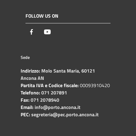
FOLLOW US ON
Facebook
Youtube
Sede
Indirizzo:
Molo Santa Maria, 60121
Ancona AN
Partita IVA e Codice fiscale:
00093910420
Telefono:
071 207891
Fax:
071 2078940
Email:
info@porto.ancona.it
PEC:
segreteria@pec.porto.ancona.it