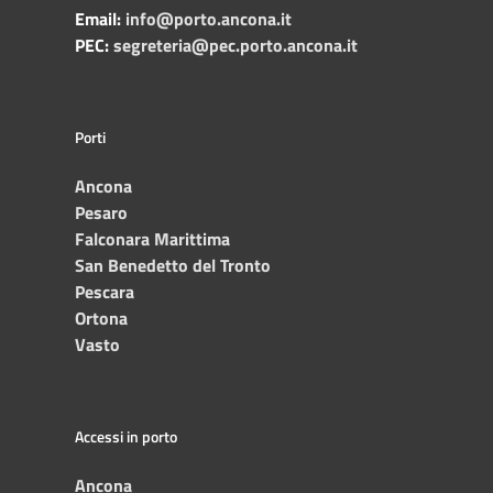
Email:
info@porto.ancona.it
PEC:
segreteria@pec.porto.ancona.it
Porti
Ancona
Pesaro
Falconara Marittima
San Benedetto del Tronto
Pescara
Ortona
Vasto
Accessi in porto
Ancona