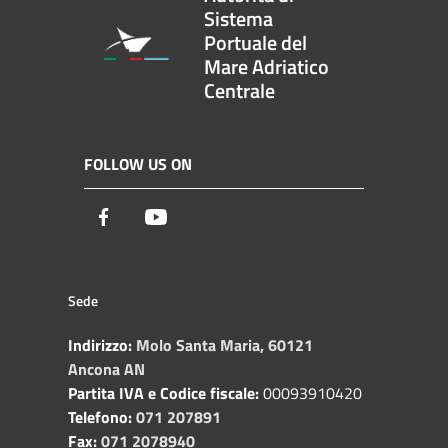
Sistema
Portuale del
Mare Adriatico
Centrale
FOLLOW US ON
Facebook
Youtube
Sede
Indirizzo:
Molo Santa Maria, 60121
Ancona AN
Partita IVA e Codice fiscale:
00093910420
Telefono:
071 207891
Fax:
071 2078940