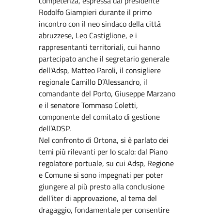
competenza, espressa dal presidente
Rodolfo Giampieri durante il primo
incontro con il neo sindaco della città
abruzzese, Leo Castiglione, e i
rappresentanti territoriali, cui hanno
partecipato anche il segretario generale
dell'Adsp, Matteo Paroli, il consigliere
regionale Camillo D’Alessandro, il
comandante del Porto, Giuseppe Marzano
e il senatore Tommaso Coletti,
componente del comitato di gestione
dell’ADSP.
Nel confronto di Ortona, si è parlato dei
temi più rilevanti per lo scalo: dal Piano
regolatore portuale, su cui Adsp, Regione
e Comune si sono impegnati per poter
giungere al più presto alla conclusione
dell'iter di approvazione, al tema del
dragaggio, fondamentale per consentire