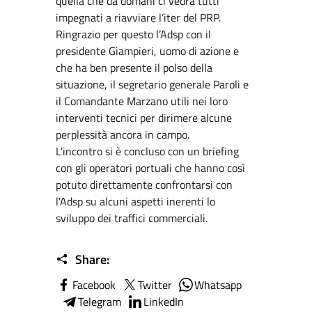
quella che da domani ci vedrà tutti
impegnati a riavviare l’iter del PRP.
Ringrazio per questo l’Adsp con il
presidente Giampieri, uomo di azione e
che ha ben presente il polso della
situazione, il segretario generale Paroli e
il Comandante Marzano utili nei loro
interventi tecnici per dirimere alcune
perplessità ancora in campo.
L'incontro si è concluso con un briefing
con gli operatori portuali che hanno così
potuto direttamente confrontarsi con
l'Adsp su alcuni aspetti inerenti lo
sviluppo dei traffici commerciali.
Share:
Facebook
Twitter
Whatsapp
Telegram
LinkedIn