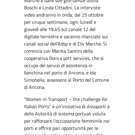
Marche e dalle sue giornaliste Giulia
Boschi e Linda Cittadini. Le interviste
video andranno in onda, dal 25 ottobre
per cinque settimane, ogni lunedì e
giovedì alle 19.45 sul canale 12 del
digitale terrestre e saranno rilanciate sui
canali social dell’Adsp e di Etv Marche. Si
comincia con Marika Santini della
cooperativa Dorica port services, che si
occupa dei servizi di assistenza in
banchina nel porto di Ancona, e Ida
Simonella, assessore al Porto del Comune
di Ancona.
“Women in Transport – the challenge for
Italian Ports” è un’iniziativa di Assoporti e
delle Autorità di sistema portuali voluta
per rafforzare l’occupazione femminile nei
porti e offrire pari opportunità per le