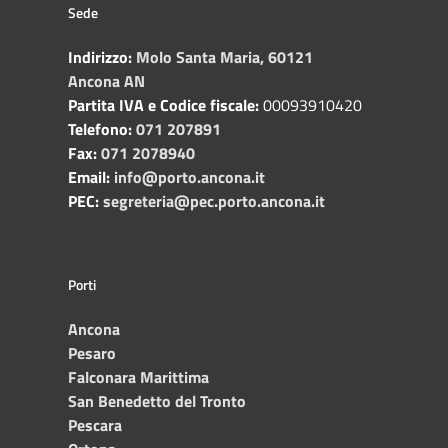
Sede
Indirizzo:
Molo Santa Maria, 60121
Ancona AN
Partita IVA e Codice fiscale:
00093910420
Telefono:
071 207891
Fax:
071 2078940
Email:
info@porto.ancona.it
PEC:
segreteria@pec.porto.ancona.it
Porti
Ancona
Pesaro
Falconara Marittima
San Benedetto del Tronto
Pescara