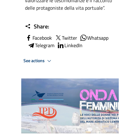
valorizzare le testimonianze e il racconto
delle protagoniste della vita portuale”.
Share:
Facebook
Twitter
Whatsapp
Telegram
LinkedIn
See actions