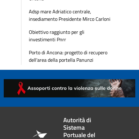
Adsp mare Adriatico centrale,
insediamento Presidente Mirco Carloni
Obiettivo raggiunto per gli
investimenti Pnrr
Porto di Ancona: progetto di recupero
dell'area della portella Panunzi
Autorità di
Sistema
Portuale del