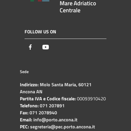
Mare Adriatico
Centrale
FOLLOW US ON
Facebook
Youtube
Sede
Indirizzo:
Molo Santa Maria, 60121
Ancona AN
Partita IVA e Codice fiscale:
00093910420
Telefono:
071 207891
Fax:
071 2078940
Email:
info@porto.ancona.it
PEC:
segreteria@pec.porto.ancona.it