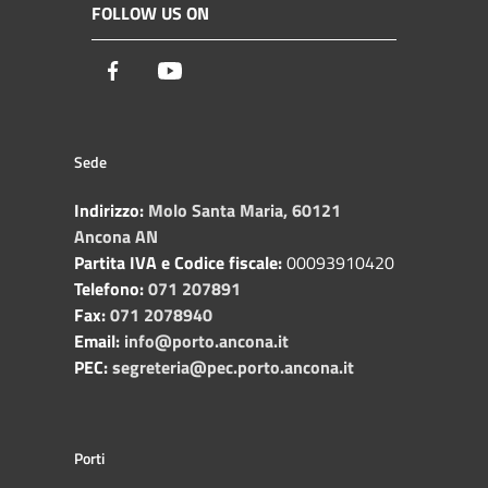
FOLLOW US ON
Facebook
Youtube
Sede
Indirizzo:
Molo Santa Maria, 60121
Ancona AN
Partita IVA e Codice fiscale:
00093910420
Telefono:
071 207891
Fax:
071 2078940
Email:
info@porto.ancona.it
PEC:
segreteria@pec.porto.ancona.it
Porti