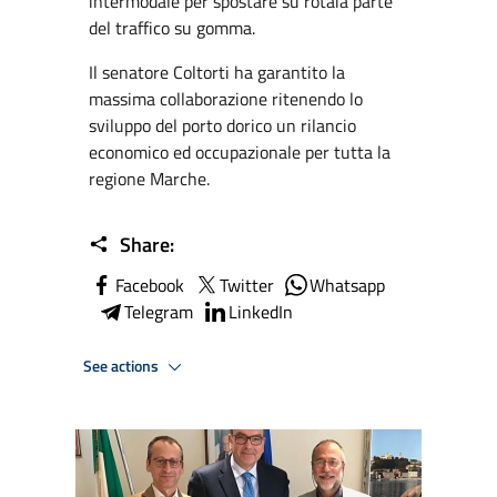
intermodale per spostare su rotaia parte
del traffico su gomma.
Il senatore Coltorti ha garantito la
massima collaborazione ritenendo lo
sviluppo del porto dorico un rilancio
economico ed occupazionale per tutta la
regione Marche.
Share:
Facebook
Twitter
Whatsapp
Telegram
LinkedIn
See actions