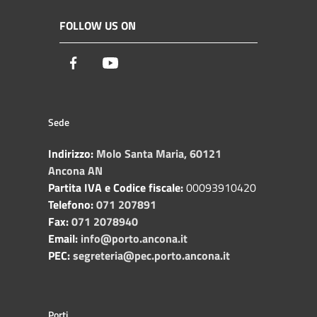
FOLLOW US ON
Facebook
Youtube
Sede
Indirizzo:
Molo Santa Maria, 60121
Ancona AN
Partita IVA e Codice fiscale:
00093910420
Telefono:
071 207891
Fax:
071 2078940
Email:
info@porto.ancona.it
PEC:
segreteria@pec.porto.ancona.it
Porti