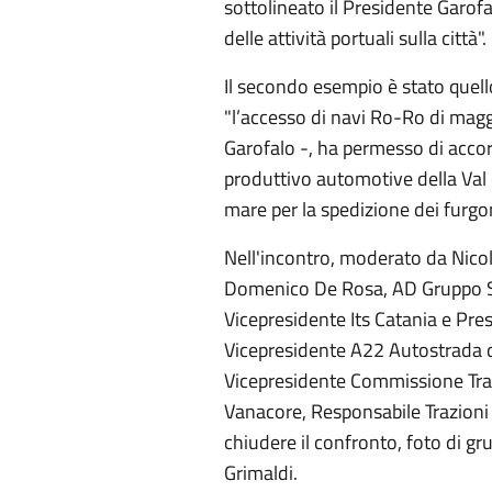
sottolineato il Presidente Garofa
delle attività portuali sulla città".
Il secondo esempio è stato quell
"l’accesso di navi Ro-Ro di mag
Garofalo -, ha permesso di accorc
produttivo automotive della Val 
mare per la spedizione dei furgon
Nell'incontro, moderato da Nico
Domenico De Rosa, AD Gruppo Sm
Vicepresidente Its Catania e Pres
Vicepresidente A22 Autostrada de
Vicepresidente Commissione Tras
Vanacore, Responsabile Trazioni 
chiudere il confronto, foto di gr
Grimaldi.