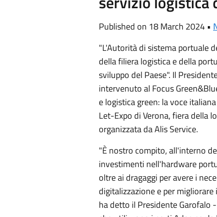
servizio logistica
Published on 18 March 2024 •
N
"L'Autorità di sistema portuale d
della filiera logistica e della por
sviluppo del Paese". Il Presiden
intervenuto al Focus Green&Blu
e logistica green: la voce italiana 
Let-Expo di Verona, fiera della lo
organizzata da Alis Service.
"È nostro compito, all'interno de
investimenti nell'hardware portua
oltre ai dragaggi per avere i nece
digitalizzazione e per migliorare 
ha detto il Presidente Garofalo -