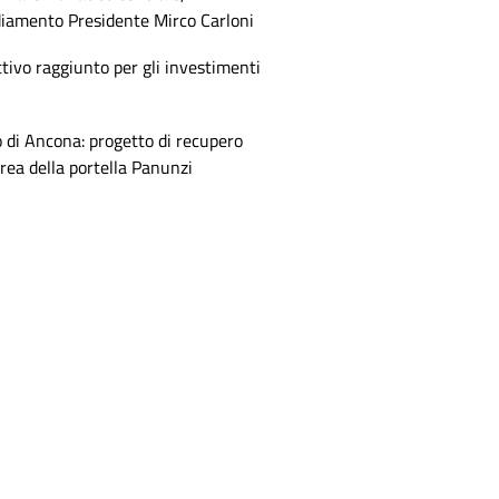
diamento Presidente Mirco Carloni
tivo raggiunto per gli investimenti
 di Ancona: progetto di recupero
area della portella Panunzi