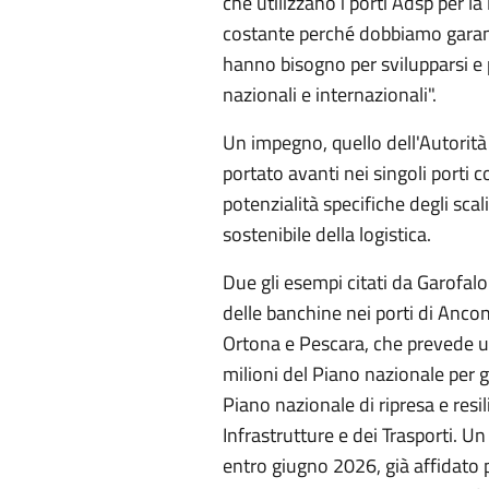
che utilizzano i porti Adsp per la
costante perché dobbiamo garanti
hanno bisogno per svilupparsi e 
nazionali e internazionali".
Un impegno, quello dell'Autorità
portato avanti nei singoli porti co
potenzialità specifiche degli sca
sostenibile della logistica.
Due gli esempi citati da Garofalo.
delle banchine nei porti di Anco
Ortona e Pescara, che prevede 
milioni del Piano nazionale per 
Piano nazionale di ripresa e resi
Infrastrutture e dei Trasporti. U
entro giugno 2026, già affidato