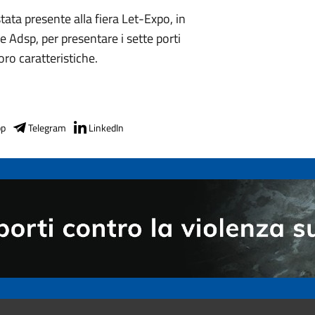
tata presente alla fiera Let-Expo, in
e Adsp, per presentare i sette porti
oro caratteristiche.
pp
Telegram
LinkedIn