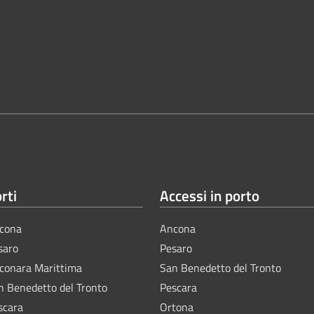
rti
Accessi in porto
cona
Ancona
saro
Pesaro
lconara Marittima
San Benedetto del Tronto
n Benedetto del Tronto
Pescara
scara
Ortona