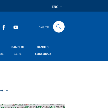
ENG
Search
BANDI DI
BANDI DI
SUA
GARA
CONCORSO
ons