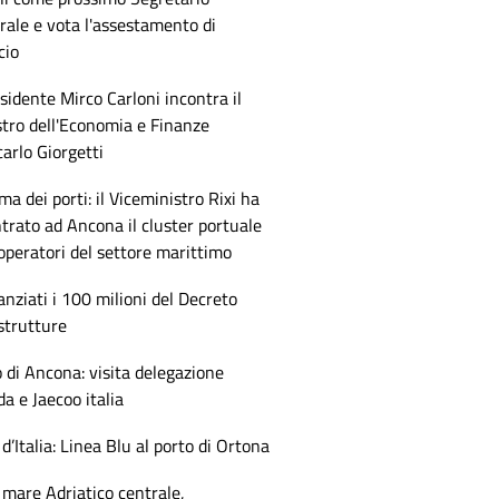
ale e vota l'assestamento di
cio
esidente Mirco Carloni incontra il
tro dell'Economia e Finanze
arlo Giorgetti
ma dei porti: il Viceministro Rixi ha
trato ad Ancona il cluster portuale
 operatori del settore marittimo
anziati i 100 milioni del Decreto
strutture
 di Ancona: visita delegazione
 e Jaecoo italia
 d’Italia: Linea Blu al porto di Ortona
mare Adriatico centrale,