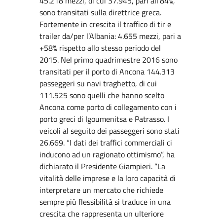
45.218 mezzi, di cui 37.945, pari all’84%,
sono transitati sulla direttrice greca.
Fortemente in crescita il traffico di tir e
trailer da/per l’Albania: 4.655 mezzi, pari a
+58% rispetto allo stesso periodo del
2015. Nel primo quadrimestre 2016 sono
transitati per il porto di Ancona 144.313
passeggeri su navi traghetto, di cui
111.525 sono quelli che hanno scelto
Ancona come porto di collegamento con i
porto greci di Igoumenitsa e Patrasso. I
veicoli al seguito dei passeggeri sono stati
26.669. “I dati dei traffici commerciali ci
inducono ad un ragionato ottimismo”, ha
dichiarato il Presidente Giampieri. “La
vitalità delle imprese e la loro capacità di
interpretare un mercato che richiede
sempre più flessibilità si traduce in una
crescita che rappresenta un ulteriore