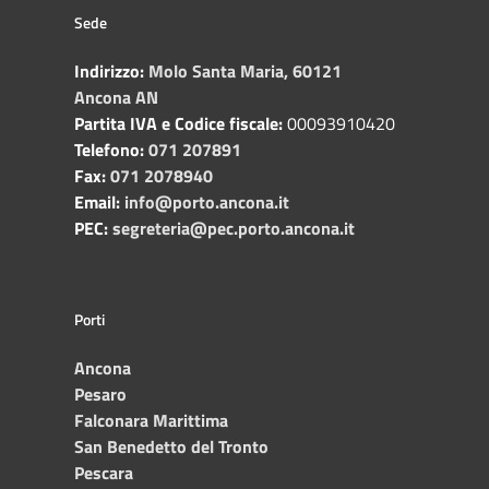
Sede
Indirizzo:
Molo Santa Maria, 60121
Ancona AN
Partita IVA e Codice fiscale:
00093910420
Telefono:
071 207891
Fax:
071 2078940
Email:
info@porto.ancona.it
PEC:
segreteria@pec.porto.ancona.it
Porti
Ancona
Pesaro
Falconara Marittima
San Benedetto del Tronto
Pescara