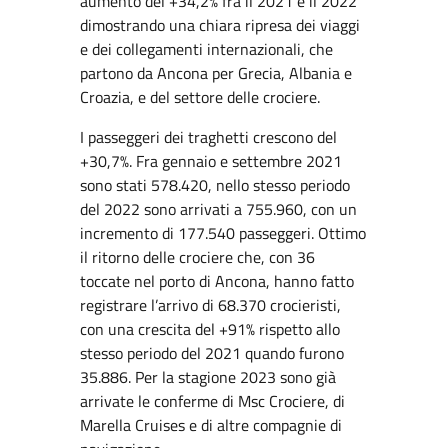
aumento del +34,2% fra il 2021 e il 2022
dimostrando una chiara ripresa dei viaggi
e dei collegamenti internazionali, che
partono da Ancona per Grecia, Albania e
Croazia, e del settore delle crociere.
I passeggeri dei traghetti crescono del
+30,7%. Fra gennaio e settembre 2021
sono stati 578.420, nello stesso periodo
del 2022 sono arrivati a 755.960, con un
incremento di 177.540 passeggeri. Ottimo
il ritorno delle crociere che, con 36
toccate nel porto di Ancona, hanno fatto
registrare l’arrivo di 68.370 crocieristi,
con una crescita del +91% rispetto allo
stesso periodo del 2021 quando furono
35.886. Per la stagione 2023 sono già
arrivate le conferme di Msc Crociere, di
Marella Cruises e di altre compagnie di