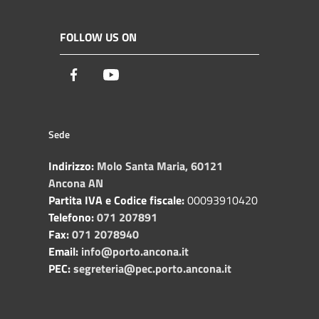
FOLLOW US ON
Facebook
Youtube
Sede
Indirizzo:
Molo Santa Maria, 60121
Ancona AN
Partita IVA e Codice fiscale:
00093910420
Telefono:
071 207891
Fax:
071 2078940
Email:
info@porto.ancona.it
PEC:
segreteria@pec.porto.ancona.it